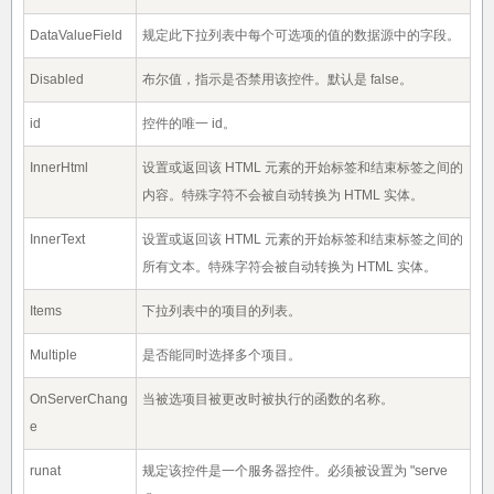
DataValueField
规定此下拉列表中每个可选项的值的数据源中的字段。
Disabled
布尔值，指示是否禁用该控件。默认是 false。
id
控件的唯一 id。
InnerHtml
设置或返回该 HTML 元素的开始标签和结束标签之间的
内容。特殊字符不会被自动转换为 HTML 实体。
InnerText
设置或返回该 HTML 元素的开始标签和结束标签之间的
所有文本。特殊字符会被自动转换为 HTML 实体。
Items
下拉列表中的项目的列表。
Multiple
是否能同时选择多个项目。
OnServerChang
当被选项目被更改时被执行的函数的名称。
e
runat
规定该控件是一个服务器控件。必须被设置为 "serve