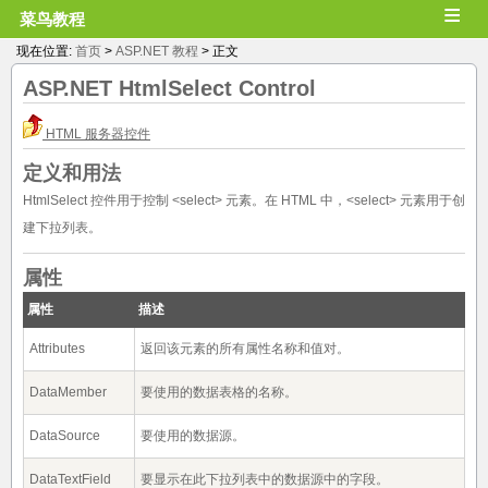
≡
菜鸟教程
现在位置:
首页
>
ASP.NET 教程
> 正文
ASP.NET
HtmlSelect
Control
HTML 服务器控件
定义和用法
HtmlSelect 控件用于控制 <select> 元素。在 HTML 中，<select> 元素用于创
建下拉列表。
属性
属性
描述
Attributes
返回该元素的所有属性名称和值对。
DataMember
要使用的数据表格的名称。
DataSource
要使用的数据源。
DataTextField
要显示在此下拉列表中的数据源中的字段。