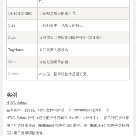
r"。
SelectedIndex
当前被选项目的索引号。
Size
下拉列表中可见项目的数目。
Style
设置或返回被应用到该控件的 CSS 属性。
TagName
返回元素的标签名。
Value
当前被选项目的值。
Visible
布尔值，指示该控件是否可见。
实例
HTMLSelect
在本例中，我们在 .aspx 文件中声明一个 HtmlImage 控件和一个
HTMLSelect 控件（记得把控件嵌套在 HtmlForm 控件中）。然后我们会根据
用户的选择来修改 HtmlImage 控件的 src 属性。在 HtmlSelect 控件中选择的
值决定了显示哪幅图像。