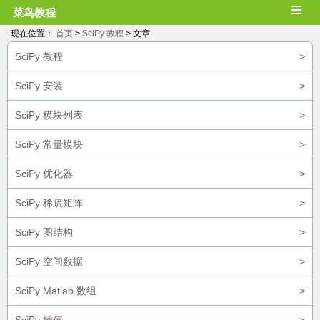
≡
菜鸟教程
现在位置：
首页
>
SciPy 教程
> 文章
SciPy 教程
>
SciPy 安装
>
SciPy 模块列表
>
SciPy 常量模块
>
SciPy 优化器
>
SciPy 稀疏矩阵
>
SciPy 图结构
>
SciPy 空间数据
>
SciPy Matlab 数组
>