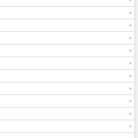
>
>
>
>
>
>
>
>
>
>
>