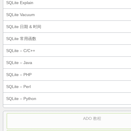
SQLite Explain
SQLite Vacuum
SQLite 日期 & 时间
SQLite 常用函数
SQLite – C/C++
SQLite – Java
SQLite – PHP
SQLite – Perl
SQLite – Python
ADO 教程