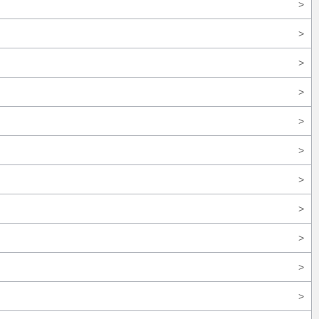
>
>
>
>
>
>
>
>
>
>
>