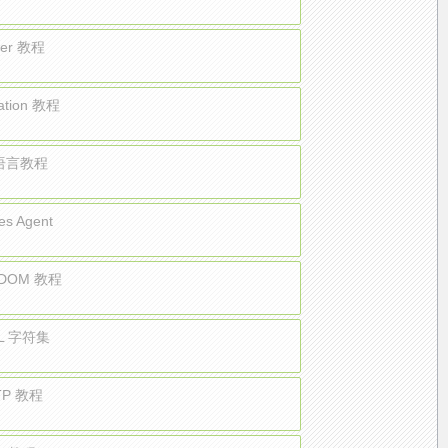
tter 教程
ation 教程
 语言教程
es Agent
 DOM 教程
L 字符集
TP 教程