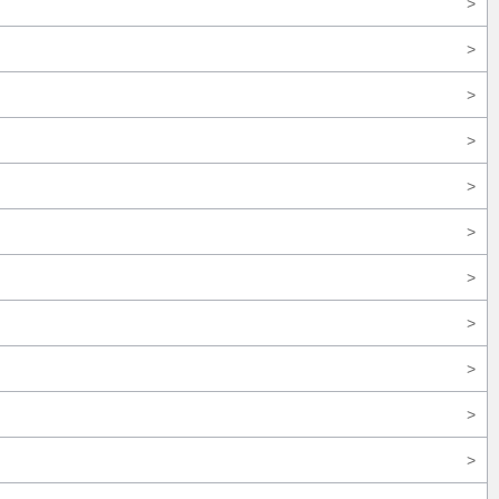
>
>
>
>
>
>
>
>
>
>
>