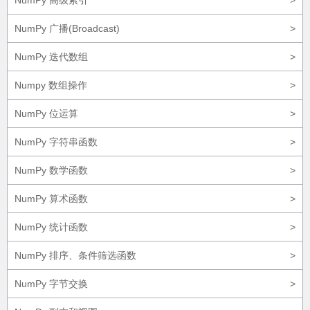
NumPy 高级索引
>
NumPy 广播(Broadcast)
>
NumPy 迭代数组
>
Numpy 数组操作
>
NumPy 位运算
>
NumPy 字符串函数
>
NumPy 数学函数
>
NumPy 算术函数
>
NumPy 统计函数
>
NumPy 排序、条件筛选函数
>
NumPy 字节交换
>