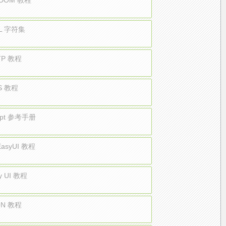
 DOM 教程
L 字符集
TP 教程
S 教程
ript 参考手册
 EasyUI 教程
ry UI 教程
ON 教程