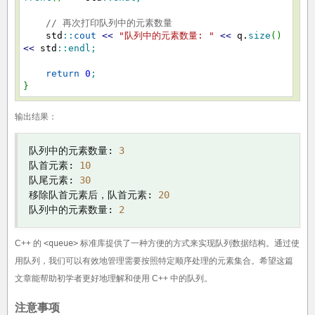
// 再次打印队列中的元素数量
std
::
cout
<<
"队列中的元素数量: "
<<
q.
size
(
)
<<
std
::
endl
;
return
0
;
}
输出结果：
队列中的元素数量:
3
队首元素:
10
队尾元素:
30
移除队首元素后，队首元素:
20
队列中的元素数量:
2
C++ 的
<queue>
标准库提供了一种方便的方式来实现队列数据结构。通过使
用队列，我们可以有效地管理需要按照特定顺序处理的元素集合。希望这篇
文章能帮助初学者更好地理解和使用 C++ 中的队列。
注意事项