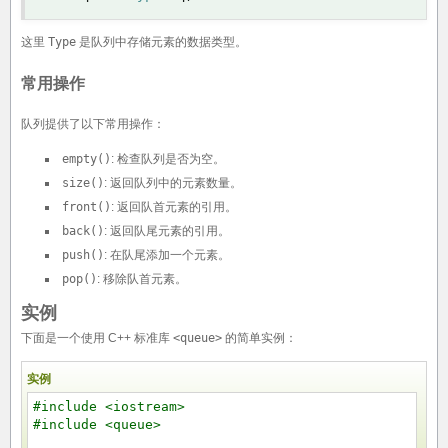
这里
Type
是队列中存储元素的数据类型。
常用操作
队列提供了以下常用操作：
empty()
: 检查队列是否为空。
size()
: 返回队列中的元素数量。
front()
: 返回队首元素的引用。
back()
: 返回队尾元素的引用。
push()
: 在队尾添加一个元素。
pop()
: 移除队首元素。
实例
下面是一个使用 C++ 标准库
<queue>
的简单实例：
实例
#include <iostream>
#include <queue>