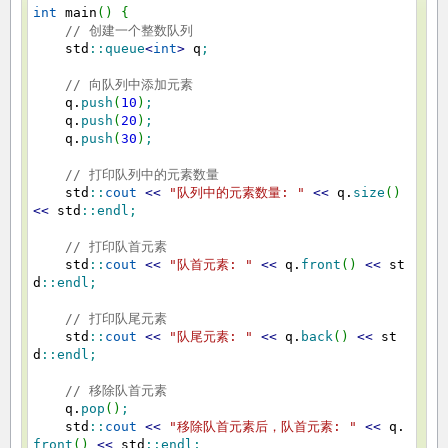
int
main
(
)
{
// 创建一个整数队列
std
::
queue
<
int
>
q
;
// 向队列中添加元素
q.
push
(
10
)
;
q.
push
(
20
)
;
q.
push
(
30
)
;
// 打印队列中的元素数量
std
::
cout
<<
"队列中的元素数量: "
<<
q.
size
(
)
<<
std
::
endl
;
// 打印队首元素
std
::
cout
<<
"队首元素: "
<<
q.
front
(
)
<<
st
d
::
endl
;
// 打印队尾元素
std
::
cout
<<
"队尾元素: "
<<
q.
back
(
)
<<
st
d
::
endl
;
// 移除队首元素
q.
pop
(
)
;
std
::
cout
<<
"移除队首元素后，队首元素: "
<<
q.
front
(
)
<<
std
::
endl
;