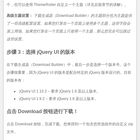
个，也可以使用 ThemeRoller 自定义一个主题（详见后面章节的讲解）。
高级主题设置：
下载生成器（Download Builder）的主题部分也为主题提供
了一些高级配置设置。如果您打算在一个页面上使用多个主题，这些字段会
派上用场。如果您打算在一个页面上只使用一个主题，那么您完全可以跳过
这些设置。
步骤 3：选择 jQuery UI 的版本
在下载生成器（Download Builder）中，最后一步是选择一个版本号。这个
步骤很重要，因为 jQuery UI 的版本是配合特定的 jQuery 版本设计的。目前
的版本有：
jQuery UI 1.10.2 – 要求 jQuery 1.6 及以上版本。
jQuery UI 1.9.2 – 要求 jQuery 1.6 及以上版本。
点击 Download 按钮进行下载！
点击 Download 按钮，完成下载。您将得到一个包含您所选组件的自定义 zip
文件。