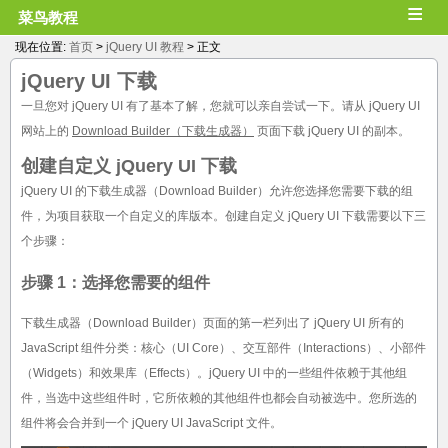
≡
菜鸟教程
现在位置:
首页
>
jQuery UI 教程
> 正文
jQuery UI
下载
一旦您对 jQuery UI 有了基本了解，您就可以亲自尝试一下。请从 jQuery UI
网站上的
Download Builder（下载生成器）
页面下载 jQuery UI 的副本。
创建自定义 jQuery UI 下载
jQuery UI 的下载生成器（Download Builder）允许您选择您需要下载的组
件，为项目获取一个自定义的库版本。创建自定义 jQuery UI 下载需要以下三
个步骤：
步骤 1：选择您需要的组件
下载生成器（Download Builder）页面的第一栏列出了 jQuery UI 所有的
JavaScript 组件分类：核心（UI Core）、交互部件（Interactions）、小部件
（Widgets）和效果库（Effects）。jQuery UI 中的一些组件依赖于其他组
件，当选中这些组件时，它所依赖的其他组件也都会自动被选中。您所选的
组件将会合并到一个 jQuery UI JavaScript 文件。