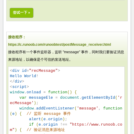
尝试一下 »
接收程序：
https://c.runoob.com/runoobtest/postMessage_receiver.html
接收程序有一个事件监听器，监听 "message" 事件，同时我们要验证消息
来源地址，以确保是个可信的发送地址。
<
div
id
=
"
recMessage
"
Hello
World
!

</
div
>

<
script
window
.
onload
 = 
function
(
)
{
var
messageEle
 = 
document
.
getElementById
(
'
r
ecMessage
'
)
;

window
.
addEventListener
(
'
message
'
, 
function
(
e
)
{
//
 监听 message 事件
alert
(
e
.
origin
)
;

if
(
e
.
origin
 !== 
"
https://www.runoob.co
m
"
)
{
//
 验证消息来源地址