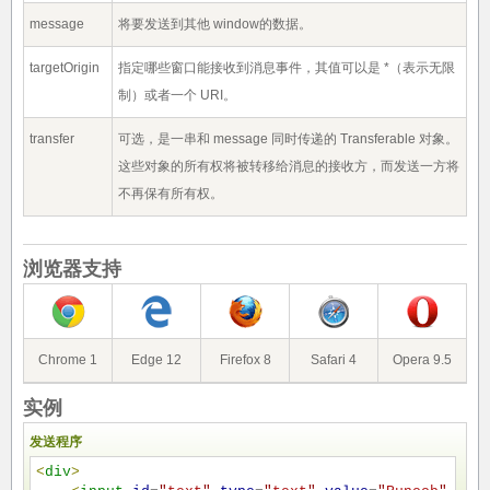
message
将要发送到其他 window的数据。
targetOrigin
指定哪些窗口能接收到消息事件，其值可以是
*
（表示无限
制）或者一个 URI。
transfer
可选，是一串和 message 同时传递的 Transferable 对象。
这些对象的所有权将被转移给消息的接收方，而发送一方将
不再保有所有权。
浏览器支持
Chrome 1
Edge 12
Firefox 8
Safari 4
Opera 9.5
实例
发送程序
<
div
>