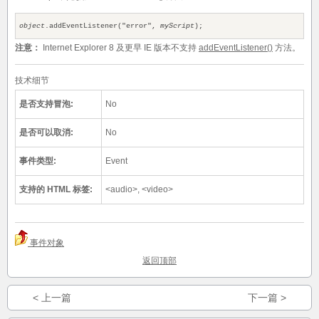
object
.addEventListener("error",
myScript
);
注意：
Internet Explorer 8 及更早 IE 版本不支持
addEventListener()
方法。
技术细节
是否支持冒泡:
No
是否可以取消:
No
事件类型:
Event
支持的 HTML 标签:
<audio>, <video>
事件对象
返回顶部
< 上一篇
下一篇 >