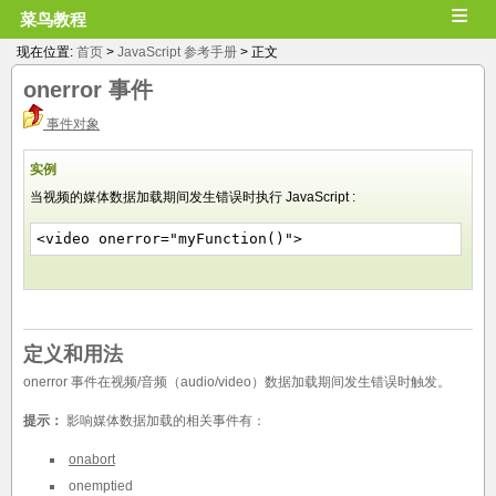
≡
菜鸟教程
现在位置:
首页
>
JavaScript 参考手册
> 正文
onerror
事件
事件对象
实例
当视频的媒体数据加载期间发生错误时执行 JavaScript :
<video onerror="myFunction()">
定义和用法
onerror 事件在视频/音频（audio/video）数据加载期间发生错误时触发。
提示：
影响媒体数据加载的相关事件有：
onabort
onemptied