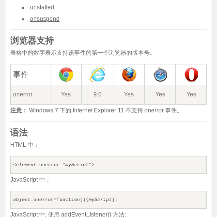
onstalled
onsuspend
浏览器支持
表格中的数字表示支持该事件的第一个浏览器的版本号。
事件
onerror
Yes
9.0
Yes
Yes
Yes
注意：
Windows 7 下的 Internet Explorer 11 不支持 onerror 事件。
语法
HTML 中：
<
element
onerror="
myScript
">
JavaScript 中：
object
.onerror=function(){
myScript
};
JavaScript 中, 使用 addEventListener() 方法: