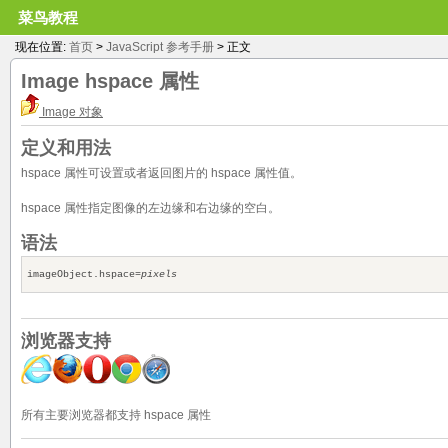
菜鸟教程
现在位置:
首页
>
JavaScript 参考手册
> 正文
Image
hspace
属性
Image 对象
定义和用法
hspace 属性可设置或者返回图片的 hspace 属性值。
hspace 属性指定图像的左边缘和右边缘的空白。
语法
imageObject.hspace=
pixels
浏览器支持
所有主要浏览器都支持 hspace 属性