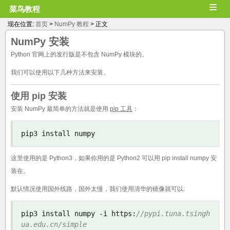
≡
菜鸟教程
现在位置:
首页
>
NumPy 教程
> 正文
NumPy 安装
Python 官网上的发行版是不包含 NumPy 模块的。
我们可以使用以下几种方法来安装。
使用 pip 安装
安装 NumPy 最简单的方法就是使用
pip 工具
：
pip3 install numpy
这里使用的是 Python3，如果你用的是 Python2 可以用 pip install numpy 安
装在。
默认情况使用国外线路，国外太慢，我们使用清华的镜像就可以:
pip3 install numpy 
-
i https
:
//pypi.tuna.tsingh
ua.edu.cn/simple