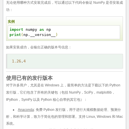
无论使用哪种方式安装完成后，可以通过以下代码令验证 NumPy 是否安装成
功：
实例
import
numpy
as
np
print
(
np.__version__
)
如果安装成功，会输出正确的版本号信息：
1.26
.
4
使用已有的发行版本
对于许多用户，尤其是在 Windows 上，最简单的方法是下载以下的 Python
发行版，它们包含了所有的关键包（包括 NumPy，SciPy，matplotlib，
IPython，SymPy 以及 Python 核心自带的其它包）：
Anaconda
: 免费 Python 发行版，用于进行大规模数据处理、预测分
析，和科学计算，致力于简化包的管理和部署。支持 Linux, Windows 和 Mac
系统。