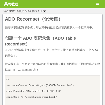
≡
菜鸟教程
现在位置:
首页
>
ADO 教程
> 正文
ADO
Recordset（记录集）
如需读取数据库的数据，那么其中的数据必须首先被载入一个记录集中。
创建一个 ADO 表记录集（ADO Table
Recordset）
在 ADO 数据库连接创建之后，如上一章所述，接下来就可以建立一个 ADO
记录集了。
假设我们有一个名为 "Northwind" 的数据库，我们可以通过下面的代码访问数
据库中的 "Customers" 表：
<%
set conn=Server.CreateObject("ADODB.Connection")
conn.Provider="Microsoft.Jet.OLEDB.4.0"
conn.Open "c:/webdata/northwind.mdb"