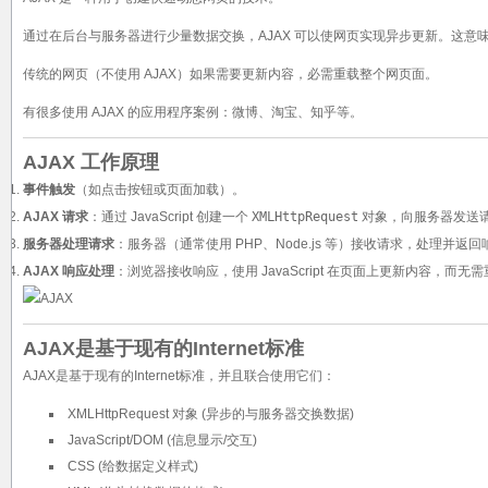
通过在后台与服务器进行少量数据交换，AJAX 可以使网页实现异步更新。这
传统的网页（不使用 AJAX）如果需要更新内容，必需重载整个网页面。
有很多使用 AJAX 的应用程序案例：微博、淘宝、知乎等。
AJAX 工作原理
事件触发
（如点击按钮或页面加载）。
AJAX 请求
：通过 JavaScript 创建一个
XMLHttpRequest
对象，向服务器发送
服务器处理请求
：服务器（通常使用 PHP、Node.js 等）接收请求，处理并返回
AJAX 响应处理
：浏览器接收响应，使用 JavaScript 在页面上更新内容，而
AJAX是基于现有的Internet标准
AJAX是基于现有的Internet标准，并且联合使用它们：
XMLHttpRequest 对象 (异步的与服务器交换数据)
JavaScript/DOM (信息显示/交互)
CSS (给数据定义样式)