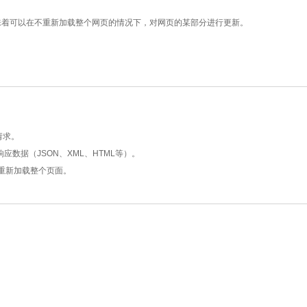
意味着可以在不重新加载整个网页的情况下，对网页的某部分进行更新。
请求。
响应数据（JSON、XML、HTML等）。
无需重新加载整个页面。