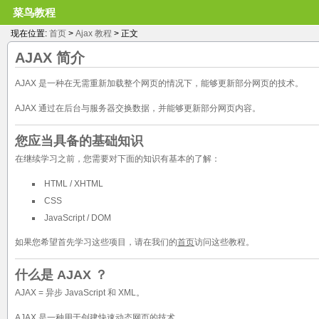
菜鸟教程
现在位置:
首页
>
Ajax 教程
> 正文
AJAX
简介
AJAX 是一种在无需重新加载整个网页的情况下，能够更新部分网页的技术。
AJAX 通过在后台与服务器交换数据，并能够更新部分网页内容。
您应当具备的基础知识
在继续学习之前，您需要对下面的知识有基本的了解：
HTML / XHTML
CSS
JavaScript / DOM
如果您希望首先学习这些项目，请在我们的
首页
访问这些教程。
什么是 AJAX ？
AJAX = 异步 JavaScript 和 XML。
AJAX 是一种用于创建快速动态网页的技术。