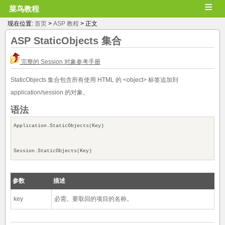
≡
菜鸟教程
现在位置:
首页
>
ASP 教程
> 正文
ASP
StaticObjects
集合
完整的 Session 对象参考手册
StaticObjects 集合包含所有使用 HTML 的 <object> 标签追加到
application/session 的对象。
语法
Application.StaticObjects(Key)
Session.StaticObjects(Key)
参数
描述
key
必需。要取回的项目的名称。