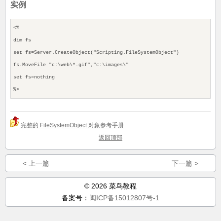
实例
<%
dim fs
set fs=Server.CreateObject("Scripting.FileSystemObject")
fs.MoveFile "c:\web\*.gif","c:\images\"
set fs=nothing
%>
完整的 FileSystemObject 对象参考手册
返回顶部
< 上一篇
下一篇 >
© 2026 菜鸟教程
备案号：
闽ICP备15012807号-1