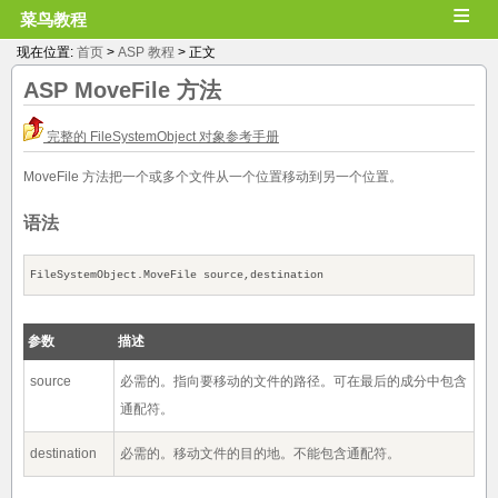
≡
菜鸟教程
现在位置:
首页
>
ASP 教程
> 正文
ASP
MoveFile
方法
完整的 FileSystemObject 对象参考手册
MoveFile 方法把一个或多个文件从一个位置移动到另一个位置。
语法
FileSystemObject.MoveFile source,destination
参数
描述
source
必需的。指向要移动的文件的路径。可在最后的成分中包含
通配符。
destination
必需的。移动文件的目的地。不能包含通配符。