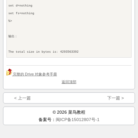
set d=nothing
set fs=nothing
%>
输出：
The total size in bytes is: 4293563392
完整的 Drive 对象参考手册
返回顶部
< 上一篇
下一篇 >
© 2026 菜鸟教程
备案号：
闽ICP备15012807号-1