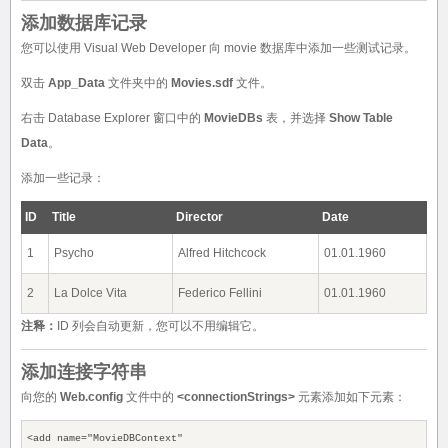
添加数据库记录
您可以使用 Visual Web Developer 向 movie 数据库中添加一些测试记录。
双击
App_Data
文件夹中的
Movies.sdf
文件。
右击 Database Explorer 窗口中的
MovieDBs
表，并选择
Show Table
Data
。
添加一些记录：
ID
Title
Director
Date
1
Psycho
Alfred Hitchcock
01.01.1960
2
La Dolce Vita
Federico Fellini
01.01.1960
注释：
ID 列会自动更新，您可以不用编辑它。
添加连接字符串
向您的
Web.config
文件中的
<connectionStrings>
元素添加如下元素：
<add name="MovieDBContext"