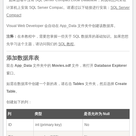
*
如果选项中没有 SQL Server Compact Local Database，则说明您尚未在
计算机上安装 SQL Server Compac。请通过以下链接进行安装：
SQL Server
Compact
Visual Web Developer 会自动在 App_Data 文件夹中创建该数据库。
注释：
在本教程中，需要您掌握一些关于 SQL 数据库的基础知识。如果您想
先学习这个主题，请访问我们的
SQL 教程
。
添加数据库表
双击
App_Data
文件夹中的
Movies.sdf
文件，将打开
Database Explorer
窗口。
如需在数据库中创建一个新的表，请右击
Tables
文件夹，然后选择
Create
Table
。
创建如下的列：
列
类型
是否允许为 Null
ID
int (primary key)
No