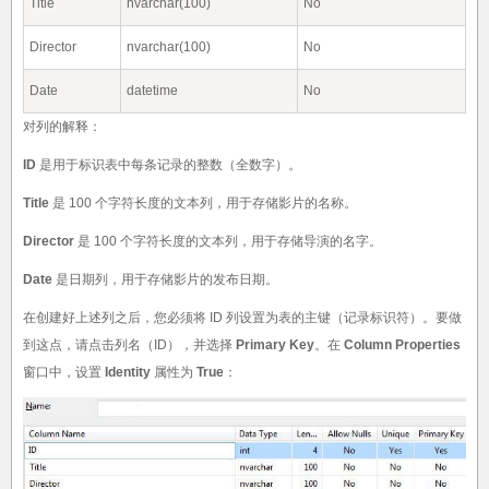
Title
nvarchar(100)
No
Director
nvarchar(100)
No
Date
datetime
No
对列的解释：
ID
是用于标识表中每条记录的整数（全数字）。
Title
是 100 个字符长度的文本列，用于存储影片的名称。
Director
是 100 个字符长度的文本列，用于存储导演的名字。
Date
是日期列，用于存储影片的发布日期。
在创建好上述列之后，您必须将 ID 列设置为表的主键（记录标识符）。要做
到这点，请点击列名（ID），并选择
Primary Key
。在
Column Properties
窗口中，设置
Identity
属性为
True
：