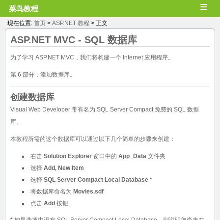
≡
菜鸟教程
现在位置:
首页
>
ASP.NET 教程
> 正文
ASP.NET MVC
- SQL 数据库
为了学习 ASP.NET MVC，我们将构建一个 Internet 应用程序。
第 6 部分：添加数据库。
创建数据库
Visual Web Developer 带有名为 SQL Server Compact 免费的 SQL 数据
库。
本教程所需的这个数据库可以通过以下几个简单的步骤来创建：
右击
Solution Explorer
窗口中的
App_Data
文件夹
选择
Add, New Item
选择
SQL Server Compact Local Database *
将数据库命名为
Movies.sdf
点击
Add
按钮