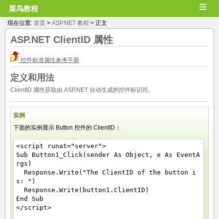
≡
菜鸟教程
现在位置:
首页
>
ASP.NET 教程
> 正文
ASP.NET
ClientID
属性
控件标准属性参考手册
定义和用法
ClientID 属性获取由 ASP.NET 自动生成的控件标识符。
实例
下面的实例显示 Button 控件的 ClientID：
<script runat="server">
Sub Button1_Click(sender As Object, e As EventA
rgs)
Response.Write("The ClientID of the button i
s: ")
Response.Write(button1.ClientID)
End Sub
</script>