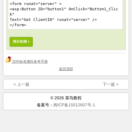
<form runat="server" >
<asp:Button ID="button1" OnClick="Button1_Clic
k"
Text="Get ClientID" runat="server" />
</form>
演示实例 »
控件标准属性参考手册
返回顶部
< 上一篇
下一篇 >
© 2026 菜鸟教程
备案号：
闽ICP备15012807号-1