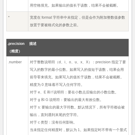
用空格填充。如果输出的值长于该数，结果不会被截断。
*
宽度在 format 字符串中未指定，但是会作为附加整数值参数
放置于要被格式化的参数之前。
.precision
描述
（精度）
.number
对于整数说明符（d、i、o、u、x、X）：precision 指定了要
写入的数字的最小位数。如果写入的值短于该数，结果会用
前导零来填充。如果写入的值长于该数，结果不会被截断。
精度为 0 意味着不写入任何字符。
对于 e、E 和 f 说明符：要在小数点后输出的小数位数。
对于 g 和 G 说明符：要输出的最大有效位数。
对于 s: 要输出的最大字符数。默认情况下，所有字符都会被
输出，直到遇到末尾的空字符。
对于 c 类型：没有任何影响。
当未指定任何精度时，默认为 1。如果指定时不带有一个显式