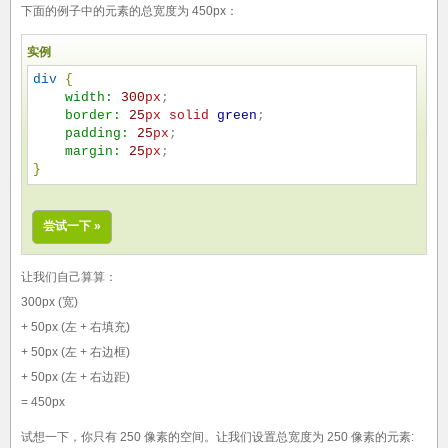
下面的例子中的元素的总宽度为 450px：
实例
div
{
width:
300
px
;

border:
25
px
solid
green
;

padding:
25
px
;

margin:
25
px
}
尝试一下 »
让我们自己算算：
300px (宽)
+ 50px (左 + 右填充)
+ 50px (左 + 右边框)
+ 50px (左 + 右边距)
= 450px
试想一下，你只有 250 像素的空间。让我们设置总宽度为 250 像素的元素: