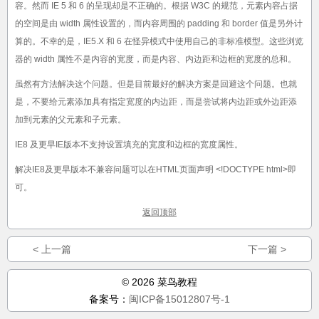
容。然而 IE 5 和 6 的呈现却是不正确的。根据 W3C 的规范，元素内容占据
的空间是由 width 属性设置的，而内容周围的 padding 和 border 值是另外计
算的。不幸的是，IE5.X 和 6 在怪异模式中使用自己的非标准模型。这些浏览
器的 width 属性不是内容的宽度，而是内容、内边距和边框的宽度的总和。
虽然有方法解决这个问题。但是目前最好的解决方案是回避这个问题。也就
是，不要给元素添加具有指定宽度的内边距，而是尝试将内边距或外边距添
加到元素的父元素和子元素。
IE8 及更早IE版本不支持设置填充的宽度和边框的宽度属性。
解决IE8及更早版本不兼容问题可以在HTML页面声明 <!DOCTYPE html>即
可。
返回顶部
< 上一篇
下一篇 >
© 2026 菜鸟教程
备案号：
闽ICP备15012807号-1