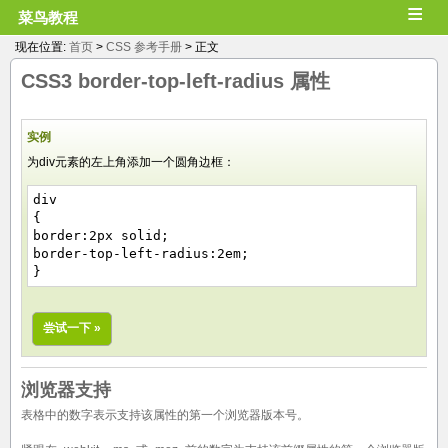
≡
菜鸟教程
现在位置:
首页
>
CSS 参考手册
> 正文
CSS3
border-top-left-radius
属性
实例
为div元素的左上角添加一个圆角边框：
div
{
border:2px solid;
border-top-left-radius:2em;
}
尝试一下 »
浏览器支持
表格中的数字表示支持该属性的第一个浏览器版本号。