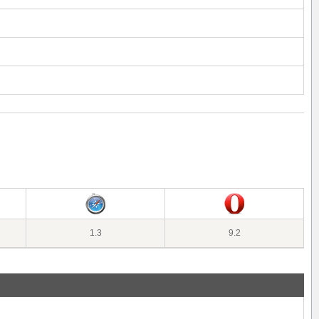
1.3
9.2