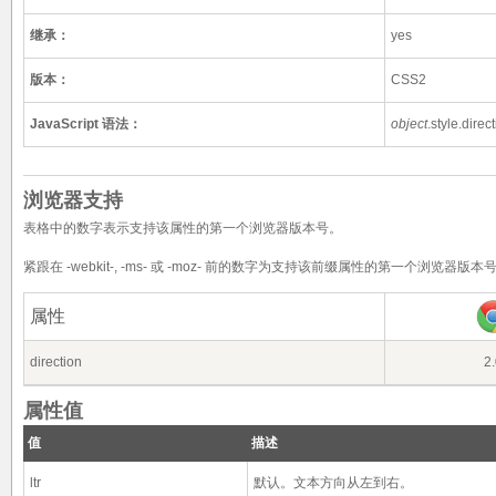
继承：
yes
版本：
CSS2
JavaScript 语法：
object
.style.direct
浏览器支持
表格中的数字表示支持该属性的第一个浏览器版本号。
紧跟在 -webkit-, -ms- 或 -moz- 前的数字为支持该前缀属性的第一个浏览器版本
属性
direction
2.
属性值
值
描述
ltr
默认。文本方向从左到右。