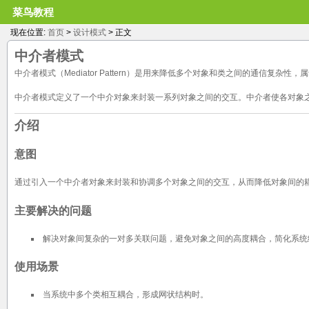
菜鸟教程
现在位置:
首页
>
设计模式
> 正文
中介者模式
中介者模式（Mediator Pattern）是用来降低多个对象和类之间的通信复杂性
中介者模式定义了一个中介对象来封装一系列对象之间的交互。中介者使各对象
介绍
意图
通过引入一个中介者对象来封装和协调多个对象之间的交互，从而降低对象间的
主要解决的问题
解决对象间复杂的一对多关联问题，避免对象之间的高度耦合，简化系统
使用场景
当系统中多个类相互耦合，形成网状结构时。