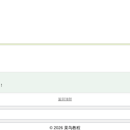
t
!
返回顶部
© 2026 菜鸟教程