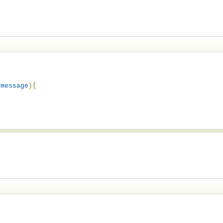
message
)
{

