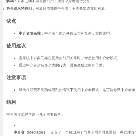
解耦
：对象之间不再直接引用，通过中介者进行交互。
符合迪米特原则
：对象只需知道中介者，不需要知道其他对象。
缺点
中介者复杂性
：中介者可能会变得庞大和复杂，难以维护。
使用建议
当系统中对象间存在复杂的引用关系时，考虑使用中介者模式。
通过中介者封装多个类的行为，避免生成过多的子类。
注意事项
避免在职责不明确或混乱的情况下使用中介者模式，这可能导致中介者承
结构
中介者模式包含以下几个主要角色：
中介者（Mediator）
：定义了一个接口用于与各个同事对象通信，并管理各