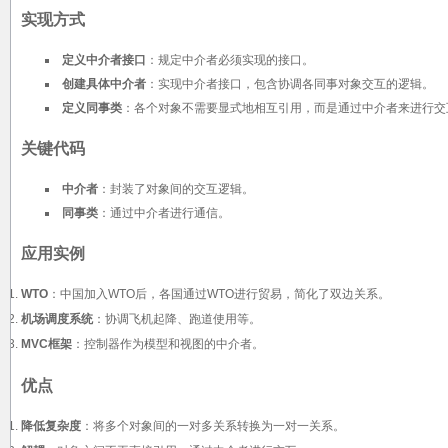
实现方式
定义中介者接口
：规定中介者必须实现的接口。
创建具体中介者
：实现中介者接口，包含协调各同事对象交互的逻辑。
定义同事类
：各个对象不需要显式地相互引用，而是通过中介者来进行交
关键代码
中介者
：封装了对象间的交互逻辑。
同事类
：通过中介者进行通信。
应用实例
WTO
：中国加入WTO后，各国通过WTO进行贸易，简化了双边关系。
机场调度系统
：协调飞机起降、跑道使用等。
MVC框架
：控制器作为模型和视图的中介者。
优点
降低复杂度
：将多个对象间的一对多关系转换为一对一关系。