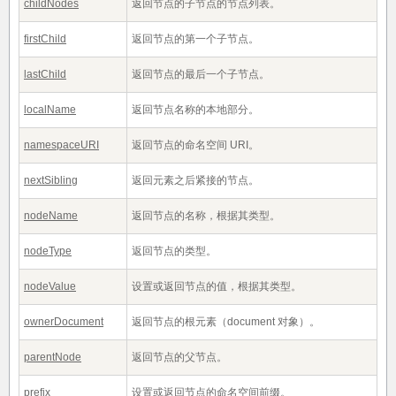
childNodes
返回节点的子节点的节点列表。
firstChild
返回节点的第一个子节点。
lastChild
返回节点的最后一个子节点。
localName
返回节点名称的本地部分。
namespaceURI
返回节点的命名空间 URI。
nextSibling
返回元素之后紧接的节点。
nodeName
返回节点的名称，根据其类型。
nodeType
返回节点的类型。
nodeValue
设置或返回节点的值，根据其类型。
ownerDocument
返回节点的根元素（document 对象）。
parentNode
返回节点的父节点。
prefix
设置或返回节点的命名空间前缀。