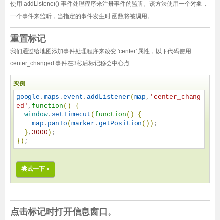
使用 addListener() 事件处理程序来注册事件的监听。该方法使用一个对象，
一个事件来监听，当指定的事件发生时 函数将被调用。
重置标记
我们通过给地图添加事件处理程序来改变 'center' 属性，以下代码使用
center_changed 事件在3秒后标记移会中心点:
实例
google
.
maps
.
event
.
addListener
(
map
,
'
center_chang
ed
'
,
function
(
)
{
window
.
setTimeout
(
function
(
)
{
map
.
panTo
(
marker
.
getPosition
(
)
)
;

}
,
3000
)
}
)
;
尝试一下 »
点击标记时打开信息窗口。