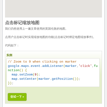
点击标记缩放地图
我们仍然使用上一遍文章使用的英国伦敦的地图。
点用户点击标记时实现缩放地图的功能(点击标记时绑定地图缩放事件)。
代码如下：
实例
//
 Zoom to 9 when clicking on marker
google
.
maps
.
event
.
addListener
(
marker
,
'
click
'
,
fu
nction
(
)
{
map
.
setZoom
(
9
)
;

map
.
setCenter
(
marker
.
getPosition
(
)
)
}
)
;
尝试一下 »