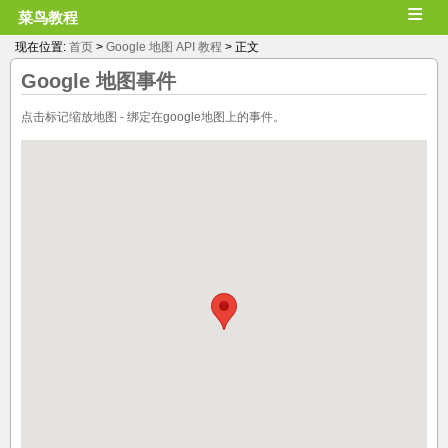
≡
菜鸟教程
现在位置:
首页
>
Google 地图 API 教程
> 正文
Google 地图
事件
点击标记缩放地图 - 绑定在google地图上的事件。