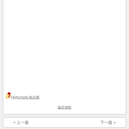
Highcharts 组合图
返回顶部
< 上一篇
下一篇 >