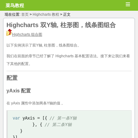
≡
菜鸟教程
现在位置:
首页
>
Highcharts 教程
> 正文
Highcharts 双Y轴, 柱形图，线条图组合
Highcharts 组合图
以下实例演示了双Y轴, 柱形图，线条图组合。
我们在前面的章节已经了解了 Highcharts 基本配置语法。接下来让我们来看
下其他的配置。
配置
yAxis 配置
在 yAxis 属性中添加两条Y轴的值 。
var
 yAxis 
=
[{
// 第一条Y轴
},
{
// 第二条Y轴
}
}]