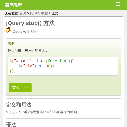
≡
菜鸟教程
现在位置:
首页
>
jQuery 教程
> 正文
jQuery
stop()
方法
jQuery 效果方法
实例
停止当前正在运行的动画：
$
(
"
#stop
"
)
.
click
(
function
(
)
{
    $
(
"
div
"
)
.
stop
(
)
}
)
;
尝试一下 »
定义和用法
stop() 方法为被选元素停止当前正在运行的动画。
语法