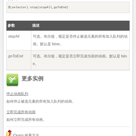
$(
selector
).stop(
stopAll,goToEnd
)
参数
描述
stopAll
可选。布尔值，规定是否停止被选元素的所有加入队列的动
画。默认是 false。
goToEnd
可选。布尔值，规定是否立即完成当前的动画。默认是 fals
e。
更多实例
停止动画队列
如何停止被选元素的所有加入队列的动画。
立即完成所有动画
如何立即完成所有动画。
jQuery 效果方法