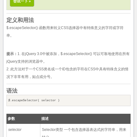
尝试一下 »
定义和用法
$.escapeSelector() 函数用来转义CSS选择器中有特殊意义的字符或字符
串。
提示：
1. 在jQuery 3.0中被添加，$.escapeSelector() 可以可靠地使用在所有
jQuery支持的浏览器中。
2. 此方法对于一个CSS类名或一个ID包含的字符在CSS中具有特殊含义的情
况下非常有用，如点或分号。
语法
$
.escapeSelector( selector )
参数
描述
selector
Selector类型 一个包含选择器表达式的字符串，用来