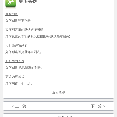
更多实例
弹窗列表
如何创建弹窗列表
改变列表项的默认链接图标
如何设置列表项的默认链接图标(默认是右箭头).
可折叠弹窗列表
如何创建可折叠弹窗列表。
可折叠的列表
如何创建显示/隐藏的列表。
更多内容格式
如何制作一个日历。
返回顶部
< 上一篇
下一篇 >