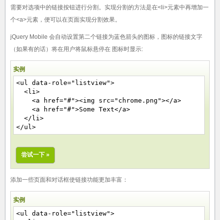
需要对选项中的链接按钮进行分割。实现分割的方法是在<li>元素中再增加一
个<a>元素，便可以在页面实现分割效果。
jQuery Mobile 会自动设置第二个链接为蓝色箭头的图标，图标的链接文字
（如果有的话）将在用户将鼠标悬停在 图标时显示:
实例
<ul data-role="listview">
<li>
<a href="#"><img src="chrome.png"></a>
<a href="#">Some Text</a>
</li>
</ul>
尝试一下 »
添加一些页面和对话框使链接功能更加丰富：
实例
<ul data-role="listview">