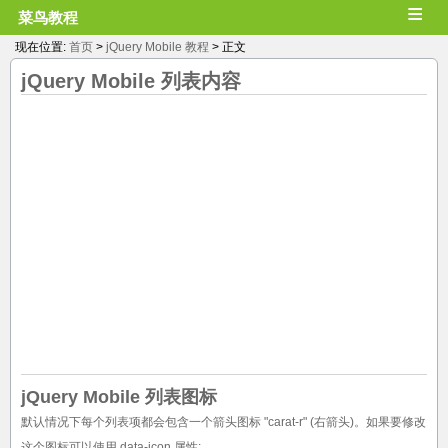
≡
菜鸟教程
现在位置:
首页
>
jQuery Mobile 教程
> 正文
jQuery Mobile
列表内容
jQuery Mobile 列表图标
默认情况下每个列表项都会包含一个箭头图标 "carat-r" (右箭头)。如果要修改
这个图标可以使用 data-icon 属性: