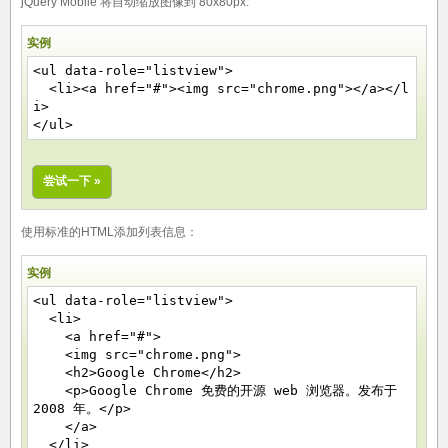
jQuery Mobile 将自动缩放图像到 80x80px:
实例
<ul data-role="listview">
<li><a href="#"><img src="chrome.png"></a></l
i>
</ul>
尝试一下 »
使用标准的HTML添加列表信息：
实例
<ul data-role="listview">
<li>
<a href="#">
<img src="chrome.png">
<h2>Google Chrome</h2>
<p>Google Chrome 免费的开源 web 浏览器。发布于
2008 年。</p>
</a>
</li>