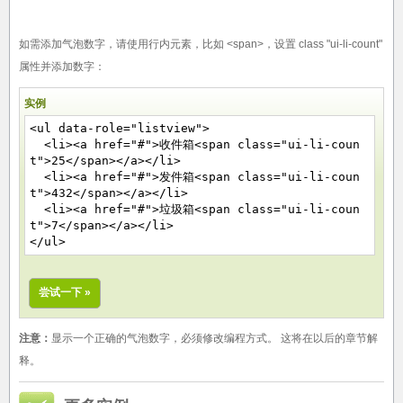
如需添加气泡数字，请使用行内元素，比如 <span>，设置 class "ui-li-count"
属性并添加数字：
实例
<ul data-role="listview">
<li><a href="#">收件箱<span
class="ui-li-coun
t"
>25</span></a></li>
<li><a href="#">发件箱<span
class="ui-li-coun
t"
>432</span></a></li>
<li><a href="#">垃圾箱<span
class="ui-li-coun
t"
>7</span></a></li>
</ul>
尝试一下 »
注意：
显示一个正确的气泡数字，必须修改编程方式。 这将在以后的章节解
释。