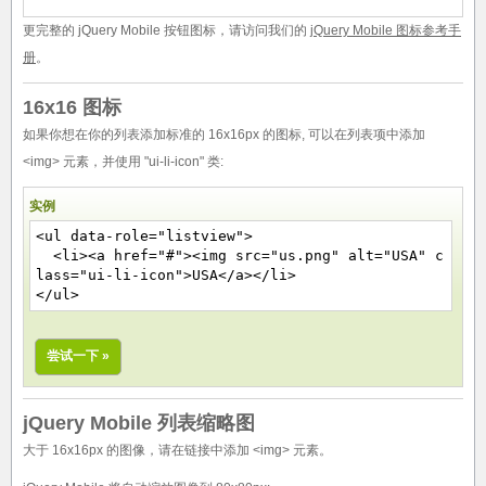
更完整的 jQuery Mobile 按钮图标，请访问我们的
jQuery Mobile 图标参考手
册
。
16x16 图标
如果你想在你的列表添加标准的 16x16px 的图标, 可以在列表项中添加
<img> 元素，并使用 "ui-li-icon" 类:
实例
<ul data-role="listview">
<li><a href="#"><img src="us.png" alt="USA"
c
lass="ui-li-icon"
>USA</a></li>
</ul>
尝试一下 »
jQuery Mobile 列表缩略图
大于 16x16px 的图像，请在链接中添加 <img> 元素。