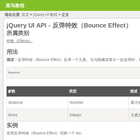
菜鸟教程
现在位置:
首页
>
jQuery UI 教程
> 正文
jQuery UI API -
反弹特效（Bounce Effect）
所属类别
特效（Effects）
用法
描述：
反弹特效（Bounce Effect）反弹一个元素。当与隐藏或显示一起使用
bounce
参数
类型
描述
distance
Number
最大
times
Integer
元素
实例
使用反弹特效（Bounce Effect）切换一个 div。