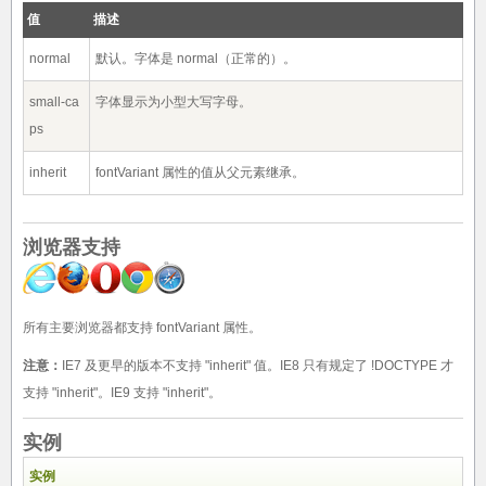
值
描述
normal
默认。字体是 normal（正常的）。
small-ca
字体显示为小型大写字母。
ps
inherit
fontVariant 属性的值从父元素继承。
浏览器支持
所有主要浏览器都支持 fontVariant 属性。
注意：
IE7 及更早的版本不支持 "inherit" 值。IE8 只有规定了 !DOCTYPE 才
支持 "inherit"。IE9 支持 "inherit"。
实例
实例