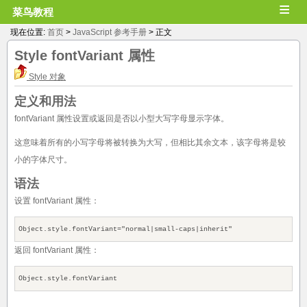
≡
菜鸟教程
现在位置:
首页
>
JavaScript 参考手册
> 正文
Style
fontVariant
属性
Style 对象
定义和用法
fontVariant 属性设置或返回是否以小型大写字母显示字体。
这意味着所有的小写字母将被转换为大写，但相比其余文本，该字母将是较
小的字体尺寸。
语法
设置 fontVariant 属性：
Object.style.fontVariant="normal|small-caps|inherit"
返回 fontVariant 属性：
Object.style.fontVariant