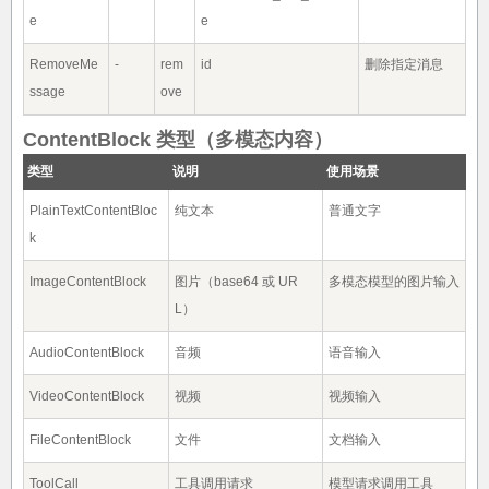
e
e
RemoveMe
-
rem
id
删除指定消息
ssage
ove
ContentBlock 类型（多模态内容）
类型
说明
使用场景
PlainTextContentBloc
纯文本
普通文字
k
ImageContentBlock
图片（base64 或 UR
多模态模型的图片输入
L）
AudioContentBlock
音频
语音输入
VideoContentBlock
视频
视频输入
FileContentBlock
文件
文档输入
ToolCall
工具调用请求
模型请求调用工具