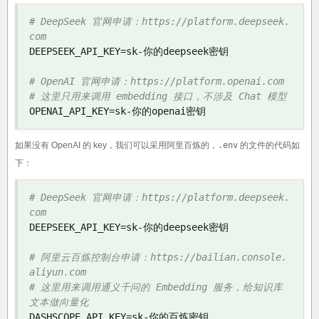
# DeepSeek 官网申请：https://platform.deepseek.
com
DEEPSEEK_API_KEY
=
sk
-你的
deepseek
密钥
# OpenAI 官网申请：https://platform.openai.com
# 这里只用来调用 embedding 接口，不涉及 Chat 模型
OPENAI_API_KEY
=
sk
-你的
openai
密钥
如果没有 OpenAI 的 key，我们可以采用阿里百炼的，
.env
的文件的代码如
下：
# DeepSeek 官网申请：https://platform.deepseek.
com
DEEPSEEK_API_KEY
=
sk
-你的
deepseek
密钥
# 阿里云百炼控制台申请：https://bailian.console.
aliyun.com
# 这里用来调用通义千问的 Embedding 服务，给知识库
文本做向量化
DASHSCOPE_API_KEY
=
sk
-你的百炼密钥