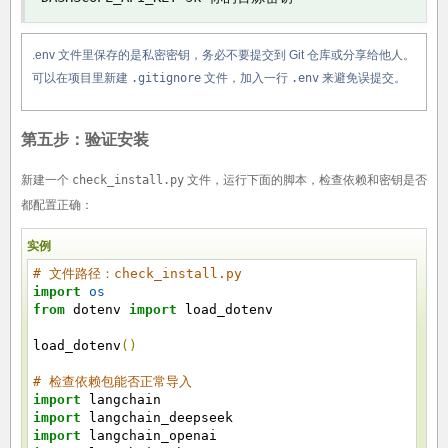
.env 文件里保存的是私密密钥，务必不要提交到 Git 仓库或分享给他人。
可以在项目里新建
.gitignore
文件，加入一行
.env
来避免误提交。
第五步：验证安装
新建一个
check_install.py
文件，运行下面的脚本，检查依赖和密钥是否
都配置正确：
实例
# 文件路径：check_install.py
import
os
from
dotenv
import
load_dotenv
load_dotenv
(
)
# 检查依赖包能否正常导入
import
langchain
import
langchain_deepseek
import
langchain_openai