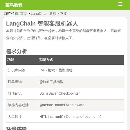
≡
菜鸟教程
现在位置:
首页
>
LangChain 教程
> 正文
LangChain 智能客服机器人
本篇将前面学到的知识整合起来，构建一个完整的智能客服机器人。它能够
查询知识库、处理订单、在必要时转接人工。
需求分析
功能
实现方式
知识库问答
RAG 检索 + 模型回答
订单查询
@tool 工具函数
对话记忆
SqliteSaver Checkpointer
敏感内容过滤
@before_model Middleware
人工转接
HITL interrupt() / Command(resume=...)
环境搭建