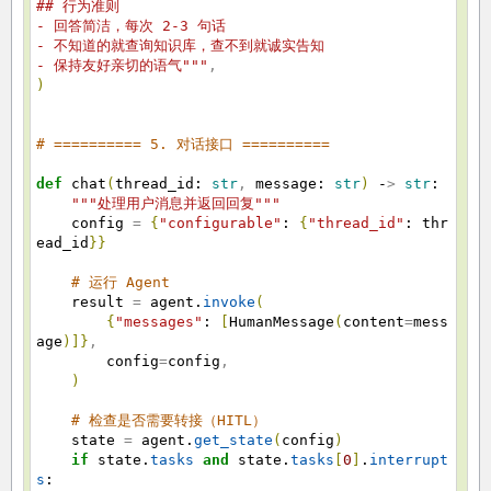
## 行为准则
- 回答简洁，每次 2-3 句话
- 不知道的就查询知识库，查不到就诚实告知
- 保持友好亲切的语气"""
,
)
# ========== 5. 对话接口 ==========
def
chat
(
thread_id:
str
,
message:
str
)
-
>
str
:
"""处理用户消息并返回回复"""
config
=
{
"configurable"
:
{
"thread_id"
: thr
ead_id
}
}
# 运行 Agent
result
=
agent.
invoke
(
{
"messages"
:
[
HumanMessage
(
content
=
mess
age
)
]
}
,
config
=
config
,
)
# 检查是否需要转接（HITL）
state
=
agent.
get_state
(
config
)
if
state.
tasks
and
state.
tasks
[
0
]
.
interrupt
s
: