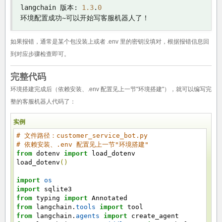
langchain 
版本:
1.3
.
0
环境配置成功~可以开始写客服机器人了！
如果报错，通常是某个包没装上或者 .env 里的密钥没填对，根据报错信息回
到对应步骤检查即可。
完整代码
环境搭建完成后（依赖安装、.env 配置见上一节"环境搭建"），就可以编写完
整的客服机器人代码了：
实例
# 文件路径：customer_service_bot.py
# 依赖安装、.env 配置见上一节"环境搭建"
from
dotenv
import
load_dotenv
load_dotenv
(
)
import
os
import
sqlite3
from
typing
import
Annotated
from
langchain.
tools
import
tool
from
langchain.
agents
import
create_agent