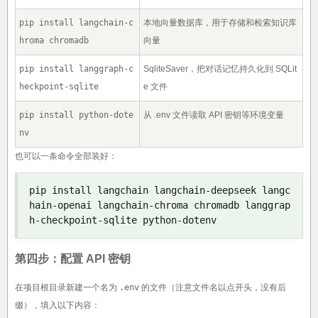
pip install langchain-c
本地向量数据库，用于存储和检索知识库
hroma chromadb
向量
pip install langgraph-c
SqliteSaver，把对话记忆持久化到 SQLit
heckpoint-sqlite
e 文件
pip install python-dote
从 .env 文件读取 API 密钥等环境变量
nv
也可以一条命令全部装好：
pip install langchain langchain
-
deepseek langc
hain
-
openai langchain
-
chroma chromadb langgrap
h
-
checkpoint
-
sqlite python
-
dotenv
第四步：配置 API 密钥
在项目根目录新建一个名为
.env
的文件（注意文件名以点开头，没有后
缀），填入以下内容：