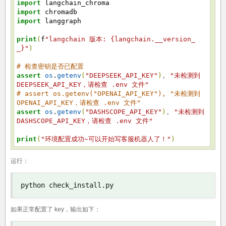
import
langchain_chroma
import
chromadb
import
langgraph
print
(
f
"langchain 版本: {langchain.__version_
_}"
)
# 检查密钥是否已配置
assert
os
.
getenv
(
"DEEPSEEK_API_KEY"
)
,
"未检测到
DEEPSEEK_API_KEY，请检查 .env 文件"
# assert os.getenv("OPENAI_API_KEY"), "未检测到
OPENAI_API_KEY，请检查 .env 文件"
assert
os
.
getenv
(
"DASHSCOPE_API_KEY"
)
,
"未检测到
DASHSCOPE_API_KEY，请检查 .env 文件"
print
(
"环境配置成功~可以开始写客服机器人了！"
)
运行：
python check_install
.
py
如果正常配置了 key，输出如下：