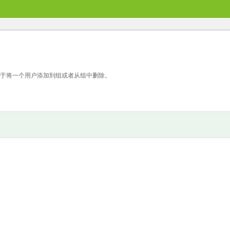
ow 管理工具，用于将一个用户添加到组或者从组中删除。