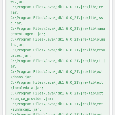
ws.jar;

C:\Program Files\Java\jdk1.6.0_21\jre\lib\jce.
jar;

C:\Program Files\Java\jdk1.6.0_21\jre\lib\jss
e.jar;

C:\Program Files\Java\jdk1.6.0_21\jre\lib\mana
gement-agent.jar;

C:\Program Files\Java\jdk1.6.0_21\jre\lib\plug
in.jar;

C:\Program Files\Java\jdk1.6.0_21\jre\lib\reso
urces.jar;

C:\Program Files\Java\jdk1.6.0_21\jre\lib\rt.j
ar;

C:\Program Files\Java\jdk1.6.0_21\jre\lib\ext
\dnsns.jar;

C:\Program Files\Java\jdk1.6.0_21\jre\lib\ext
\localedata.jar;

C:\Program Files\Java\jdk1.6.0_21\jre\lib\ext
\sunjce_provider.jar;

C:\Program Files\Java\jdk1.6.0_21\jre\lib\ext
\sunmscapi.jar;

C:\Program Files\Java\jdk1.6.0_21\jre\lib\ext