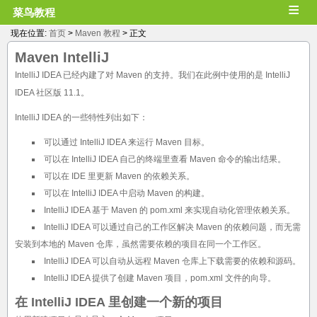
≡
菜鸟教程
现在位置:
首页
>
Maven 教程
> 正文
Maven IntelliJ
IntelliJ IDEA 已经内建了对 Maven 的支持。我们在此例中使用的是 IntelliJ
IDEA 社区版 11.1。
IntelliJ IDEA 的一些特性列出如下：
可以通过 IntelliJ IDEA 来运行 Maven 目标。
可以在 IntelliJ IDEA 自己的终端里查看 Maven 命令的输出结果。
可以在 IDE 里更新 Maven 的依赖关系。
可以在 IntelliJ IDEA 中启动 Maven 的构建。
IntelliJ IDEA 基于 Maven 的 pom.xml 来实现自动化管理依赖关系。
IntelliJ IDEA 可以通过自己的工作区解决 Maven 的依赖问题，而无需
安装到本地的 Maven 仓库，虽然需要依赖的项目在同一个工作区。
IntelliJ IDEA 可以自动从远程 Maven 仓库上下载需要的依赖和源码。
IntelliJ IDEA 提供了创建 Maven 项目，pom.xml 文件的向导。
在 IntelliJ IDEA 里创建一个新的项目