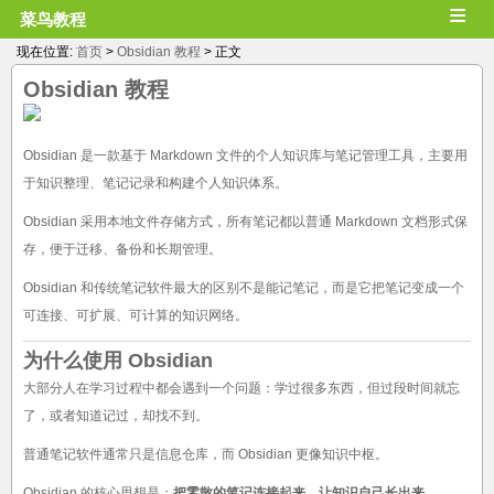
≡
菜鸟教程
现在位置:
首页
>
Obsidian 教程
> 正文
Obsidian 教程
Obsidian 是一款基于 Markdown 文件的个人知识库与笔记管理工具，主要用
于知识整理、笔记记录和构建个人知识体系。
Obsidian 采用本地文件存储方式，所有笔记都以普通 Markdown 文档形式保
存，便于迁移、备份和长期管理。
Obsidian 和传统笔记软件最大的区别不是能记笔记，而是它把笔记变成一个
可连接、可扩展、可计算的知识网络。
为什么使用 Obsidian
大部分人在学习过程中都会遇到一个问题：学过很多东西，但过段时间就忘
了，或者知道记过，却找不到。
普通笔记软件通常只是信息仓库，而 Obsidian 更像知识中枢。
Obsidian 的核心思想是：
把零散的笔记连接起来，让知识自己长出来。