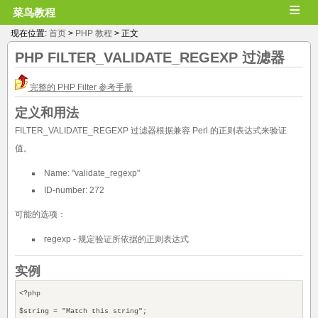
≡
菜鸟教程
现在位置:
首页
>
PHP 教程
> 正文
PHP
FILTER_VALIDATE_REGEXP
过滤器
完整的 PHP Filter 参考手册
定义和用法
FILTER_VALIDATE_REGEXP 过滤器根据兼容 Perl 的正则表达式来验证
值。
Name: "validate_regexp"
ID-number: 272
可能的选项：
regexp - 规定验证所依据的正则表达式
实例
<?php
$string = "Match this string";