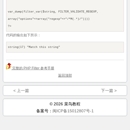
var_dump(filter_var($string, FILTER_VALIDATE_REGEXP,
array("options"=>array("regexp"=>"/^M(.*)/"))))
?>
代码的输出如下所示：
string(17) "Match this string"
完整的 PHP Filter 参考手册
返回顶部
< 上一篇
下一篇 >
© 2026 菜鸟教程
备案号：
闽ICP备15012807号-1