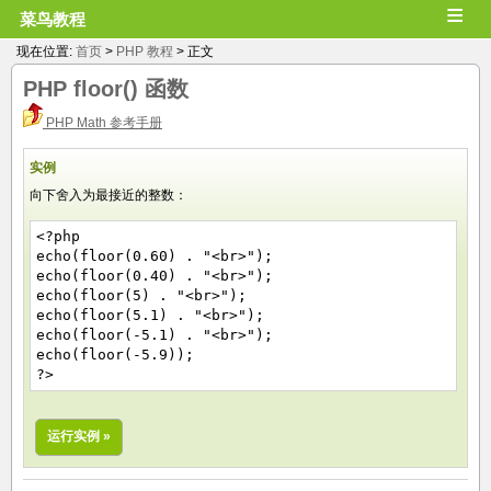
≡
菜鸟教程
现在位置:
首页
>
PHP 教程
> 正文
PHP
floor()
函数
PHP Math 参考手册
实例
向下舍入为最接近的整数：
<?php
echo(floor(0.60) . "<br>");
echo(floor(0.40) . "<br>");
echo(floor(5) . "<br>");
echo(floor(5.1) . "<br>");
echo(floor(-5.1) . "<br>");
echo(floor(-5.9));
?>
运行实例 »