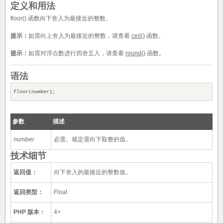
定义和用法
floor() 函数向下舍入为最接近的整数。
提示：
如需向上舍入为最接近的整数，请查看
ceil()
函数。
提示：
如需对浮点数进行四舍五入，请查看
round()
函数。
语法
floor(
number
);
参数
描述
number
必需。规定需向下取整的值。
技术细节
返回值：
向下舍入的最接近的整数值。
返回类型：
Float
PHP 版本：
4+