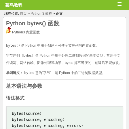
≡
菜鸟教程
现在位置:
首页
>
Python 3 教程
> 正文
Python bytes() 函数
Python3 内置函数
bytes()
是 Python 中用于创建不可变字节序列的内置函数。
字节序列（bytes）是 Python 中用于处理二进制数据的基本类型，常用于文
件读写、网络传输、图像处理等场景。bytes 是不可变的，创建后不能修改。
单词释义
：
bytes
意为"字节"，是 Python 中的二进制数据类型。
基本语法与参数
语法格式
bytes
(
source
)
bytes
(
source
,
 encoding
)
bytes
(
source
,
 encoding
,
 errors
)