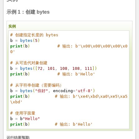
示例 1：创建 bytes
实例
# 创建指定长度的 bytes
b
=
bytes
(
5
)
print
(
b
)
# 输出: b'\x00\x00\x00\x00\x0
0'
# 从可迭代对象创建
b
=
bytes
(
[
72
,
101
,
108
,
108
,
111
]
)
print
(
b
)
# 输出: b'Hello'
# 从字符串创建（需要编码）
b
=
bytes
(
"你好"
,
encoding
=
'utf-8'
)
print
(
b
)
# 输出: b'\xe4\xbd\xa0\xe5\xa5
\xbd'
# 使用字面量
b
=
b
"Hello"
print
(
b
)
# 输出: b'Hello'
运行结果预期: