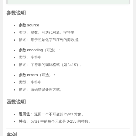
参数说明
参数 source
：
类型： 整数、可迭代对象、字符串
描述： 用于初始化字节序列的源数据。
参数 encoding
（可选）：
类型： 字符串
描述： 字符串的编码格式（如 'utf-8'）。
参数 errors
（可选）：
类型： 字符串
描述： 编码错误处理方式。
函数说明
返回值
： 返回一个不可变的 bytes 对象。
特点
： bytes 中的每个元素是 0-255 的整数。
实例