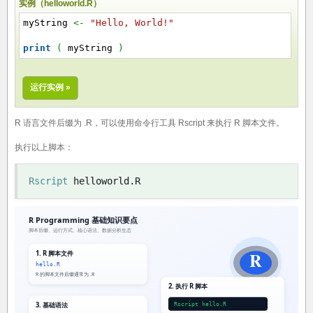
实例（helloworld.R）
myString
<-
"Hello, World!"
print
(
myString
)
运行实例 »
R 语言文件后缀为
.R
，可以使用命令行工具
Rscript
来执行 R 脚本文件。
执行以上脚本：
Rscript
 helloworld
.
R
R Programming 基础知识要点
脚本后缀、运行方式、核心语法、数据分析生态
R
1. R 脚本文件
hello.R
R 的脚本文件后缀通常为 .R
2. 执行 R 脚本
Rscript hello.R
3. 基础语法