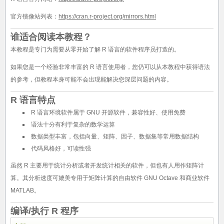
官方镜像站列表：
https://cran.r-project.org/mirrors.html
谁适合阅读本教程？
本教程是专门为需要从零开始了解 R 语言的软件程序员打造的。
如果您是一个经验非常丰富的 R 语言使用者，您仍可以从本教程中获得语法
的参考，但教程本身可能不会出现能解决您深层问题的内容。
R 语言特点
R 语言环境软件属于 GNU 开源软件，兼容性好、使用免费
语法十分有利于复杂的数学运算
数据类型丰富，包括向量、矩阵、因子、数据集等常用数据结构
代码风格好，可读性强
虽然 R 主要用于统计分析或者开发统计相关的软件，但也有人用作矩阵计
算。其分析速度可媲美专用于矩阵计算的自由软件 GNU Octave 和商业软件
MATLAB。
编译/执行 R 程序