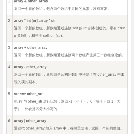
1
array & other_array
返回一个新的数组，包含两个数组中共同的元素，没有重复。
2
array * int [or] array * str
返回一个新的数组，新数组通过连接 self 的 int 副本创建的。带有 Strin
g 参数时，相当于 self.join(str)。
3
array + other_array
返回一个新的数组，新数组通过连接两个数组产生第三个数组创建的。
4
array - other_array
返回一个新的数组，新数组是从初始数组中移除了在 other_array 中出
现的项的副本。
5
str <=> other_str
把 str 与 other_str 进行比较，返回 -1（小于）、0（等于）或 1（大
于）。比较是区分大小写的。
6
array | other_array
通过把 other_array 加入 array 中，移除重复项，返回一个新的数组。