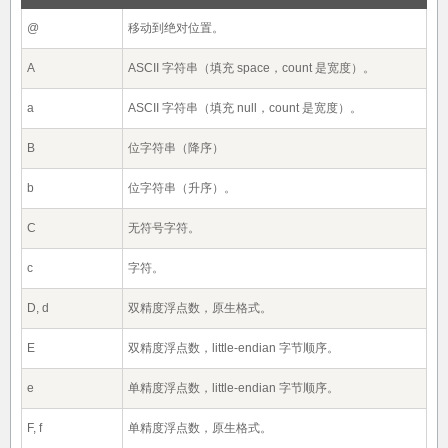
@
移动到绝对位置。
A
ASCII 字符串（填充 space，count 是宽度）。
a
ASCII 字符串（填充 null，count 是宽度）。
B
位字符串（降序）
b
位字符串（升序）。
C
无符号字符。
c
字符。
D, d
双精度浮点数，原生格式。
E
双精度浮点数，little-endian 字节顺序。
e
单精度浮点数，little-endian 字节顺序。
F, f
单精度浮点数，原生格式。