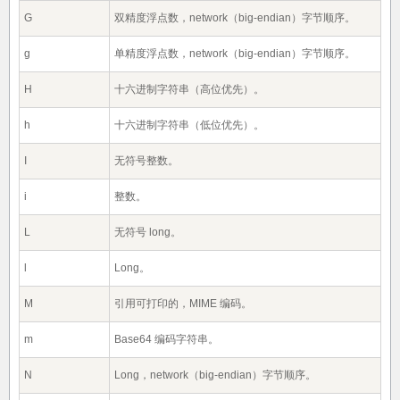
G
双精度浮点数，network（big-endian）字节顺序。
g
单精度浮点数，network（big-endian）字节顺序。
H
十六进制字符串（高位优先）。
h
十六进制字符串（低位优先）。
I
无符号整数。
i
整数。
L
无符号 long。
l
Long。
M
引用可打印的，MIME 编码。
m
Base64 编码字符串。
N
Long，network（big-endian）字节顺序。