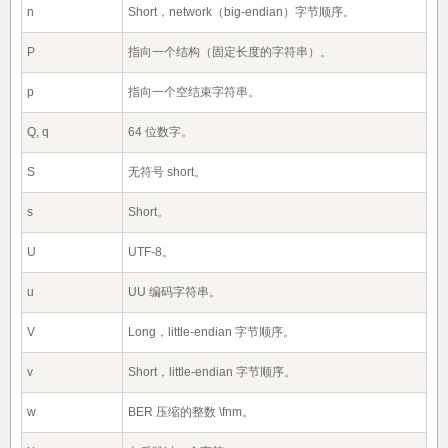
n
Short，network（big-endian）字节顺序。
P
指向一个结构（固定长度的字符串）。
p
指向一个空结束字符串。
Q, q
64 位数字。
S
无符号 short。
s
Short。
U
UTF-8。
u
UU 编码字符串。
V
Long，little-endian 字节顺序。
v
Short，little-endian 字节顺序。
w
BER 压缩的整数 \fnm。