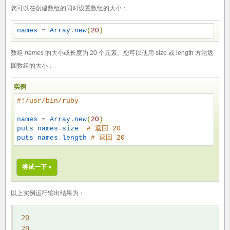
您可以在创建数组的同时设置数组的大小：
names
 = 
Array
.
new
(
20
)
数组
names
的大小或长度为 20 个元素。您可以使用 size 或 length 方法返
回数组的大小：
实例
#
!/usr/bin/ruby
names
 = 
Array
.
new
(
20
)
puts
names
.
size
#
 返回 20
puts
names
.
length
#
 返回 20
尝试一下 »
以上实例运行输出结果为：
20
20