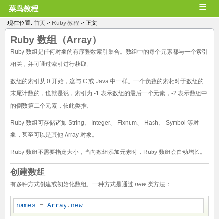
≡
菜鸟教程
现在位置:
首页
>
Ruby 教程
> 正文
Ruby
数组（Array）
Ruby 数组是任何对象的有序整数索引集合。数组中的每个元素都与一个索引
相关，并可通过索引进行获取。
数组的索引从 0 开始，这与 C 或 Java 中一样。一个负数的索相对于数组的
末尾计数的，也就是说，索引为 -1 表示数组的最后一个元素，-2 表示数组中
的倒数第二个元素，依此类推。
Ruby 数组可存储诸如 String、 Integer、 Fixnum、 Hash、 Symbol 等对
象，甚至可以是其他 Array 对象。
Ruby 数组不需要指定大小，当向数组添加元素时，Ruby 数组会自动增长。
创建数组
有多种方式创建或初始化数组。一种方式是通过
new
类方法：
names
 = 
Array
.
new