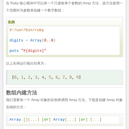
在 Ruby 核心模块中可以有一个只接收单个参数的 Array 方法，该方法使用一
个范围作为参数来创建一个数字数组：
实例
#
!/usr/bin/ruby
digits
 = 
Array
(
0.
.9
)
puts
"
#{digits}
"
以上实例运行输出结果为：
[
0
,
1
,
2
,
3
,
4
,
5
,
6
,
7
,
8
,
9
]
数组内建方法
我们需要有一个 Array 对象的实例来调用 Array 方法。下面是创建 Array 对象
实例的方式：
Array
.
[
]
(
...
)
[
or
]
Array
[
...
]
[
or
]
[
...
]