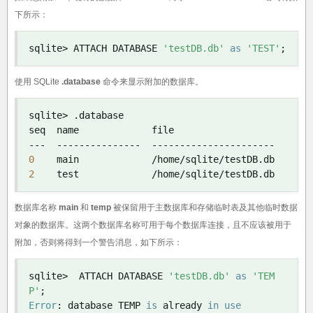
下所示：
sqlite
>
 ATTACH DATABASE 
'testDB.db'
as
'TEST'
;
使用 SQLite
.database
命令来显示附加的数据库。
sqlite
>
.
database

---
---------------
----------------------
0
    main             
/
home
/
sqlite
/
testDB
.
2
    test             
/
home
/
sqlite
/
testDB
.
db
数据库名称
main
和
temp
被保留用于主数据库和存储临时表及其他临时数据
对象的数据库。这两个数据库名称可用于每个数据库连接，且不应该被用于
附加，否则将得到一个警告消息，如下所示：
sqlite
>
  ATTACH DATABASE 
'testDB.db'
as
'TEM
P'
;
Error
:
 database TEMP 
is
 already 
in
use