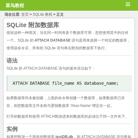
≡
菜鸟教程
现在位置:
首页
>
SQLite 教程
> 正文
SQLite
附加数据库
假设这样一种情况，当在同一时间有多个数据库可用，您想使用其中的任何
一个。SQLite 的
ATTACH DATABASE
语句是用来选择一个特定的数据库，
使用该命令后，所有的 SQLite 语句将在附加的数据库下执行。
语法
SQLite 的 ATTACH DATABASE 语句的基本语法如下：
ATTACH DATABASE file_name AS database_name
;
如果数据库尚未被创建，上面的命令将创建一个数据库，如果数据库已存
在，则把数据库文件名称与逻辑数据库 'Alias-Name' 绑定在一起。
打开的数据库和使用 ATTACH附加进来的数据库的必须位于同一文件夹下。
实例
如果想附加一个现有的数据库
testDB.db
，则 ATTACH DATABASE 语句将如