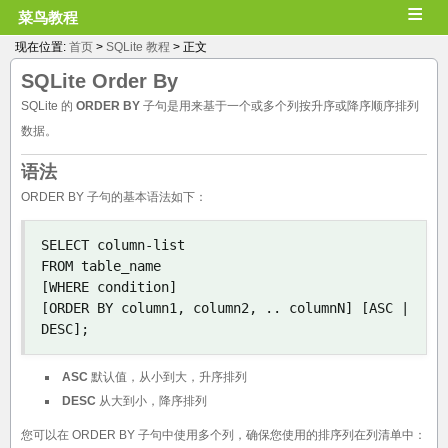
≡
菜鸟教程
现在位置:
首页
>
SQLite 教程
> 正文
SQLite
Order By
SQLite 的
ORDER BY
子句是用来基于一个或多个列按升序或降序顺序排列
数据。
语法
ORDER BY 子句的基本语法如下：
SELECT column
-
list 

[
WHERE condition
]
[
ORDER BY column1
,
 column2
,
..
 columnN
]
[
ASC 
|
DESC
];
ASC
默认值，从小到大，升序排列
DESC
从大到小，降序排列
您可以在 ORDER BY 子句中使用多个列，确保您使用的排序列在列清单中：