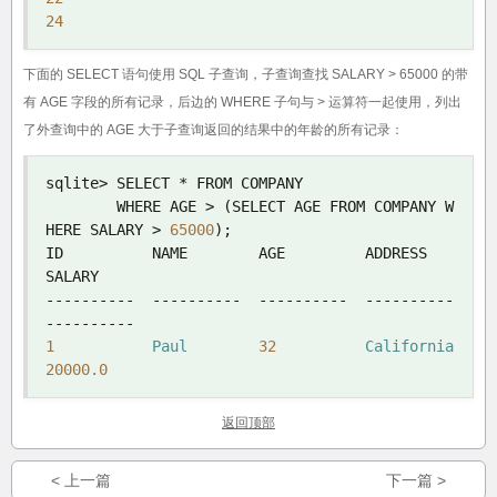
24
下面的 SELECT 语句使用 SQL 子查询，子查询查找 SALARY > 65000 的带
有 AGE 字段的所有记录，后边的 WHERE 子句与 > 运算符一起使用，列出
了外查询中的 AGE 大于子查询返回的结果中的年龄的所有记录：
sqlite
>
 SELECT 
*
 FROM COMPANY 

        WHERE AGE 
>
(
SELECT AGE FROM COMPANY W
HERE SALARY 
>
65000
);
ID          NAME        AGE         ADDRESS     
----------
----------
----------
----------
----------
1
Paul
32
California
20000.0
返回顶部
< 上一篇
下一篇 >