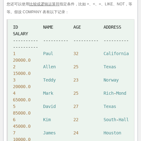
您还可以使用
比较或逻辑运算符
指定条件，比如 >、<、=、LIKE、NOT，等
等。假设 COMPANY 表有以下记录：
ID          NAME        AGE         ADDRESS     
----------
----------
----------
----------
----------
1
Paul
32
California
20000.0
2
Allen
25
Texas
15000.0
3
Teddy
23
Norway
20000.0
4
Mark
25
Rich
-
Mond
65000.0
5
David
27
Texas
85000.0
6
Kim
22
South
-
Hall
45000.0
7
James
24
Houston
10000.0