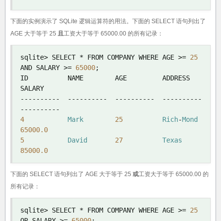
下面的实例演示了 SQLite 逻辑运算符的用法。下面的 SELECT 语句列出了
AGE 大于等于 25
且
工资大于等于 65000.00 的所有记录：
sqlite
>
 SELECT 
*
 FROM COMPANY WHERE AGE 
>=
25
AND SALARY 
>=
65000
;
ID          NAME        AGE         ADDRESS     
----------
----------
----------
----------
----------
4
Mark
25
Rich
-
Mond
65000.0
5
David
27
Texas
85000.0
下面的 SELECT 语句列出了 AGE 大于等于 25
或
工资大于等于 65000.00 的
所有记录：
sqlite
>
 SELECT 
*
 FROM COMPANY WHERE AGE 
>=
25
OR SALARY 
>=
65000
;