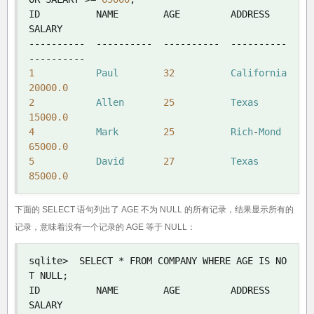
ID          NAME        AGE         ADDRESS     
----------
----------
----------
----------
----------
1
Paul
32
California
20000.0
2
Allen
25
Texas
15000.0
4
Mark
25
Rich
-
Mond
65000.0
5
David
27
Texas
85000.0
下面的 SELECT 语句列出了 AGE 不为 NULL 的所有记录，结果显示所有的
记录，意味着没有一个记录的 AGE 等于 NULL：
sqlite
>
  SELECT 
*
 FROM COMPANY WHERE AGE IS NO
T NULL
;
ID          NAME        AGE         ADDRESS     