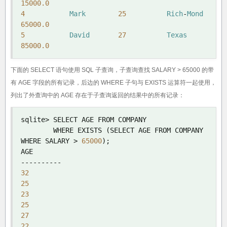
15000.0
4
Mark
25
Rich
-
Mond
65000.0
5
David
27
Texas
85000.0
下面的 SELECT 语句使用 SQL 子查询，子查询查找 SALARY > 65000 的带
有 AGE 字段的所有记录，后边的 WHERE 子句与 EXISTS 运算符一起使用，
列出了外查询中的 AGE 存在于子查询返回的结果中的所有记录：
sqlite
>
 SELECT AGE FROM COMPANY 

        WHERE EXISTS 
(
SELECT AGE FROM COMPANY 
WHERE SALARY 
>
65000
);
----------
32
25
23
25
27
22