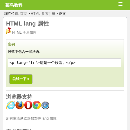
≡
菜鸟教程
现在位置:
首页
>
HTML 参考手册
> 正文
HTML
lang
属性
HTML 全局属性
实例
段落中包含一些法语:
<p lang="fr">这是一个段落。</p>
尝试一下 »
浏览器支持
所有主流浏览器都支持 lang 属性