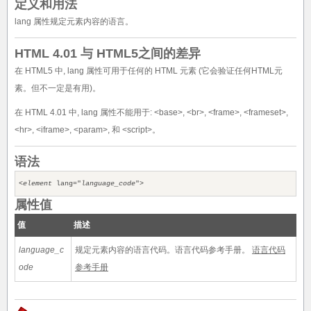
定义和用法
lang 属性规定元素内容的语言。
HTML 4.01 与 HTML5之间的差异
在 HTML5 中, lang 属性可用于任何的 HTML 元素 (它会验证任何HTML元
素。但不一定是有用)。
在 HTML 4.01 中, lang 属性不能用于: <base>, <br>, <frame>, <frameset>,
<hr>, <iframe>, <param>, 和 <script>。
语法
<
element
lang="
language_code
">
属性值
值
描述
language_c
规定元素内容的语言代码。语言代码参考手册。
语言代码
ode
参考手册