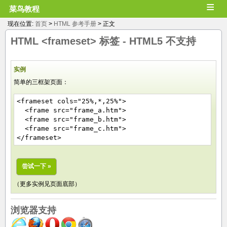
≡
菜鸟教程
现在位置:
首页
>
HTML 参考手册
> 正文
HTML
<frameset>
标签 -
HTML5 不支持
实例
简单的三框架页面：
<frameset cols="25%,*,25%">
<frame src="frame_a.htm">
<frame src="frame_b.htm">
<frame src="frame_c.htm">
</frameset>
尝试一下 »
（更多实例见页面底部）
浏览器支持