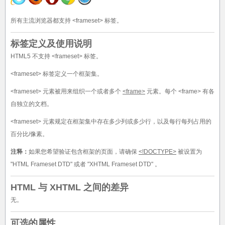
所有主流浏览器都支持 <frameset> 标签。
标签定义及使用说明
HTML5 不支持 <frameset> 标签。
<frameset> 标签定义一个框架集。
<frameset> 元素被用来组织一个或者多个
<frame>
元素。每个 <frame> 有各
自独立的文档。
<frameset> 元素规定在框架集中存在多少列或多少行，以及每行每列占用的
百分比/像素。
注释：
如果您希望验证包含框架的页面，请确保
<!DOCTYPE>
被设置为
"HTML Frameset DTD" 或者 "XHTML Frameset DTD" 。
HTML 与 XHTML 之间的差异
无。
可选的属性