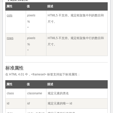
属性
值
描述
cols
pixels
HTML5 不支持。
规定框架集中列的数目和
%
尺寸。
*
rows
pixels
HTML5 不支持。
规定框架集中行的数目和
%
尺寸。
*
标准属性
在 HTML 4.01 中，<frameset> 标签支持如下标准属性：
属性
值
描述
class
classname
规定元素的类名
id
id
规定元素的唯一 id