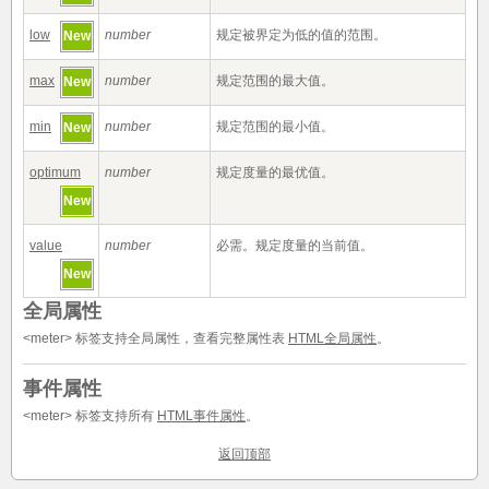
low
number
规定被界定为低的值的范围。
New
max
number
规定范围的最大值。
New
min
number
规定范围的最小值。
New
optimum
number
规定度量的最优值。
New
value
number
必需。规定度量的当前值。
New
全局属性
<meter> 标签支持全局属性，查看完整属性表
HTML全局属性
。
事件属性
<meter> 标签支持所有
HTML事件属性
。
返回顶部