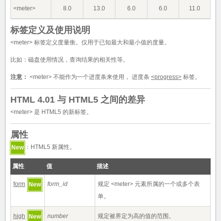
<meter>
8.0
13.0
6.0
6.0
11.0
标签定义及使用说明
<meter> 标签定义度量衡。仅用于已知最大和最小值的度量。
比如：磁盘使用情况，查询结果的相关性等。
注意：
<meter> 不能作为一个进度条来使用， 进度条
<progress>
标签。
HTML 4.01 与 HTML5 之间的差异
<meter> 是 HTML5 的新标签。
属性
：HTML5 新属性。
New
属性
值
描述
form
form_id
规定 <meter> 元素所属的一个或多个表
New
单。
high
number
规定被界定为高的值的范围。
New