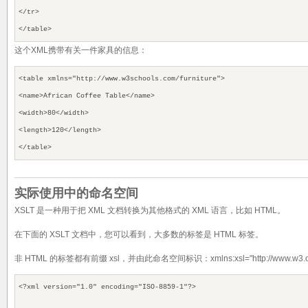
</tr>
</table>
这个XML携带有关一件家具的信息：
<table xmlns="http://www.w3schools.com/furniture">
<name>African Coffee Table</name>
<width>80</width>
<length>120</length>
</table>
实际使用中的命名空间
XSLT 是一种用于把 XML 文档转换为其他格式的 XML 语言，比如 HTML。
在下面的 XSLT 文档中，您可以看到，大多数的标签是 HTML 标签。
非 HTML 的标签都有前缀 xsl，并由此命名空间标识：xmlns:xsl="http://www.w3.org/
<?xml version="1.0" encoding="ISO-8859-1"?>