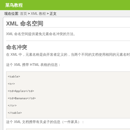
菜鸟教程
现在位置:
首页
>
XML 教程
> 正文
XML
命名空间
XML 命名空间提供避免元素命名冲突的方法。
命名冲突
在 XML 中，元素名称是由开发者定义的，当两个不同的文档使用相同的元素名
这个 XML 携带 HTML 表格的信息：
<table>
<tr>
<td>Apples</td>
<td>Bananas</td>
</tr>
</table>
这个 XML 文档携带有关桌子的信息（一件家具）：