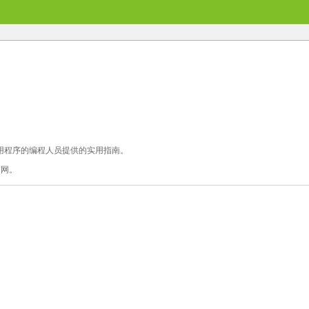
创建应用程序的编程人员提供的实用指南。
的官网。