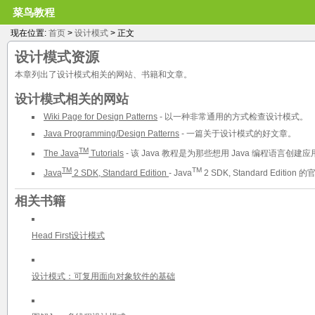
菜鸟教程
现在位置:
首页
>
设计模式
> 正文
设计模式
资源
本章列出了设计模式相关的网站、书籍和文章。
设计模式相关的网站
Wiki Page for Design Patterns
- 以一种非常通用的方式检查设计模式。
Java Programming/Design Patterns
- 一篇关于设计模式的好文章。
TM
The Java
Tutorials
- 该 Java 教程是为那些想用 Java 编程语言
TM
TM
Java
2 SDK, Standard Edition
- Java
2 SDK, Standard Edition 
相关书籍
Head First设计模式
设计模式：可复用面向对象软件的基础