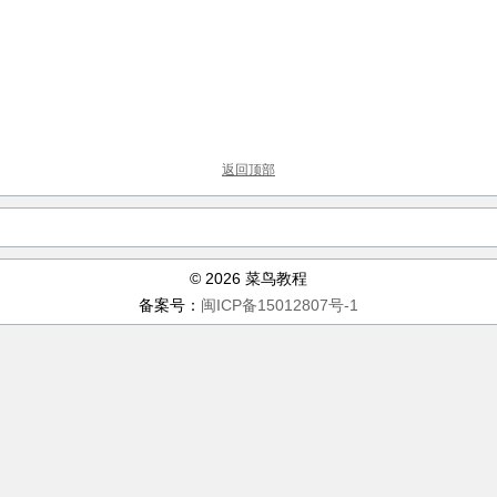
返回顶部
© 2026 菜鸟教程
备案号：
闽ICP备15012807号-1