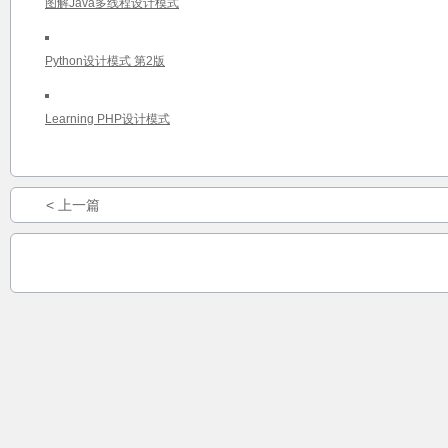
图解Java多线程设计模式
Python设计模式 第2版
Learning PHP设计模式
< 上一篇